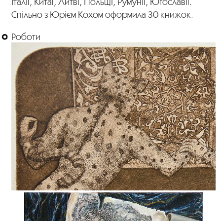
Італії, Китаї, Литві, Польщі, Румунії, Югославії.
Спільно з Юрієм Кохом оформила 30 книжок.
Роботи