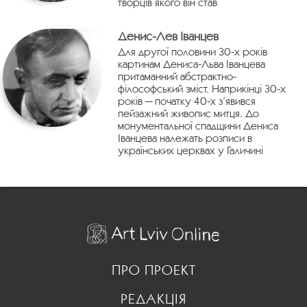
творців якого він став
Денис-Лев Іванцев
Для другої половини 30-х років
картинам Дениса-Льва Іванцева
притаманний абстрактно-
філософський зміст. Наприкінці 30-х
років — початку 40-х з’явився
пейзажний живопис митця. До
монументальної спадщини Дениса
Іванцева належать розписи в
українських церквах у Галичині
ПРО ПРОЕКТ
РЕДАКЦІЯ