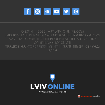
© 2014 — 2023, ART.LVIV-ONLINE.COM
ВИКОРИСТАННЯ МАТЕРІАЛІВ МОЖЛИВЕ ПРИ ВІДКРИТОМУ
ДЛЯ ІНДЕКСУВАННЯ ГІПЕРПОСИЛАННІ НА СТОРІНКУ
ОРИГІНАЛЬНОЇ СТАТТІ
ПРАЦЮЄ НА
WORDPRESS
|
УВІЙТИ
| ЗАПИТІВ: 29, СЕКУНД:
0,114
путівник подіями у місті