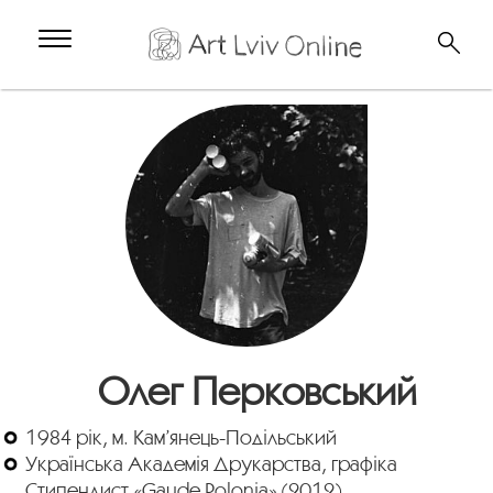
Олег Перковський
1984 рік, м. Кам’янець-Подільський
Українська Академія Друкарства, графіка
Стипендист «Gaude Polonia» (2012)