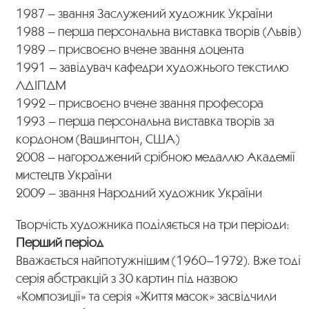
1987 – звання Заслужений художник України
1988 – перша персональна виставка творів (Львів)
1989 – присвоєно вчене звання доцента
1991 – завідувач кафедри художнього текстилю
ЛДІПДМ
1992 – присвоєно вчене звання професора
1993 – перша персональна виставка творів за
кордоном (Вашингтон, США)
2008 – нагороджений срібною медаллю Академії
мистецтв України
2009 – звання Народний художник України
Творчість художника поділяється на три періоди:
Перший період
Вважається найпотужнішим (1960–1972). Вже тоді
серія абстракцій з 30 картин під назвою
«Композиції» та серія «Життя масок» засвідчили