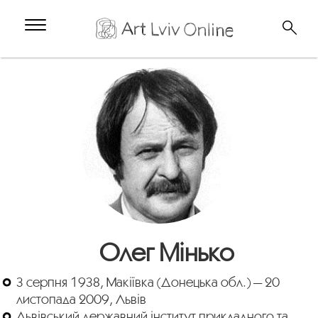
Олег Мінько
3 серпня 1938, Макіївка (Донецька обл.) — 20
листопада 2009, Львів
Львівський державний інститут прикладного та