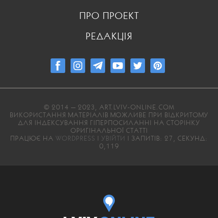
ПРО ПРОЕКТ
РЕДАКЦІЯ
© 2014 — 2023, ART.LVIV-ONLINE.COM
ВИКОРИСТАННЯ МАТЕРІАЛІВ МОЖЛИВЕ ПРИ ВІДКРИТОМУ
ДЛЯ ІНДЕКСУВАННЯ ГІПЕРПОСИЛАННІ НА СТОРІНКУ
ОРИГІНАЛЬНОЇ СТАТТІ
ПРАЦЮЄ НА
WORDPRESS
|
УВІЙТИ
| ЗАПИТІВ: 27, СЕКУНД:
0,119