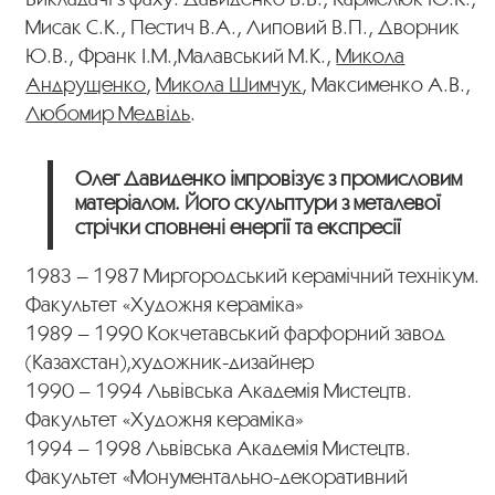
Мисак С.К., Пестич В.А., Липовий В.П., Дворник
Ю.В., Франк І.М.,Малавський М.К.,
Микола
Андрущенко
,
Микола Шимчук
, Максименко А.В.,
Любомир Медвідь
.
Олег Давиденко імпровізує з промисловим
матеріалом. Його скульптури з металевої
стрічки сповнені енергії та експресії
1983 – 1987 Миргородський керамічний технікум.
Факультет «Художня кераміка»
1989 – 1990 Кокчетавський фарфорний завод
(Казахстан),художник-дизайнер
1990 – 1994 Львівська Академія Мистецтв.
Факультет «Художня кераміка»
1994 – 1998 Львівська Академія Мистецтв.
Факультет «Монументально-декоративний