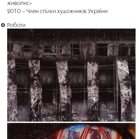
живопис»
2010 – Член спілки художників України
Роботи