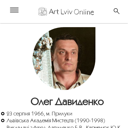
Олег Давиденко
23 серпня 1966, м. Прилуки
Львівська Академія Мистецтв (1990-1998)
Викладачі з фаху: Давиденко Б.В., Кармелюк Ю.К.,