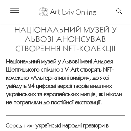
НАЦІОНАЛЬНИЙ МУЗЕЙ У
ЛЬВОВІ АНОНСУВАВ
СТВОРЕННЯ NFT-КОЛЕКЦІЇ
Національний музей у Львові імені Андрея
Шептицького спільно з V-Art створять NFT-
колекцію «Альтернативні виміри», до якої
увійдуть 24 цифрові версії творів видатних
українських та європейських митців, які ніколи
не потрапляли до постійної експозиції.
Серед них:
українські народні гравюри в