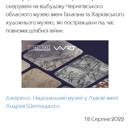
скерувати на відбудову Чернігівського
обласного музею імені Галагана та Харківського
художнього музею, які постраждали під час
повномасштабної війни.
Джерело: Національний музей у Львові імені
Андрея Шептицького
18 Серпня 2022