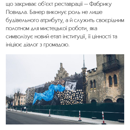
що закриває об’єкт реставрації — Фабрику
Повидла. Банер виконує роль не лише
будівельного атрибуту, а й служить своєрідним
полотном для мистецької роботи, яка
символізує новий етап інституції, її цінності та
ініціює діалог з громадою.