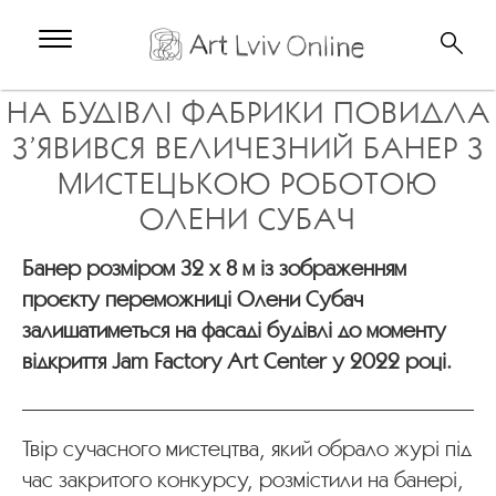
НА БУДІВЛІ ФАБРИКИ ПОВИДЛА
З’ЯВИВСЯ ВЕЛИЧЕЗНИЙ БАНЕР З
МИСТЕЦЬКОЮ РОБОТОЮ
ОЛЕНИ СУБАЧ
Банер розміром 32 х 8 м із зображенням
проєкту переможниці Олени Субач
залишатиметься на фасаді будівлі до моменту
відкриття Jam Factory Art Center у 2022 році.
Твір сучасного мистецтва, який обрало журі під
час закритого конкурсу, розмістили на банері,