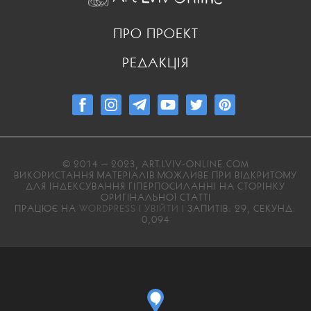
ПРО ПРОЕКТ
РЕДАКЦІЯ
© 2014 — 2023, ART.LVIV-ONLINE.COM
ВИКОРИСТАННЯ МАТЕРІАЛІВ МОЖЛИВЕ ПРИ ВІДКРИТОМУ
ДЛЯ ІНДЕКСУВАННЯ ГІПЕРПОСИЛАННІ НА СТОРІНКУ
ОРИГІНАЛЬНОЇ СТАТТІ
ПРАЦЮЄ НА
WORDPRESS
|
УВІЙТИ
| ЗАПИТІВ: 29, СЕКУНД:
0,094