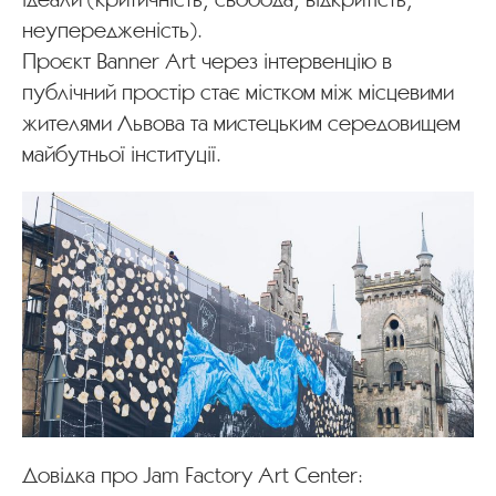
неупередженість).
Проєкт Banner Art через інтервенцію в
публічний простір стає містком між місцевими
жителями Львова та мистецьким середовищем
майбутньої інституції.
Довідка про Jam Factory Art Center: