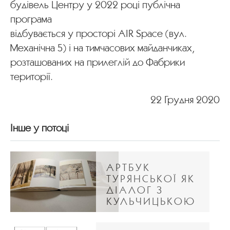
будівель Центру у 2022 році публічна
програма
відбувається у просторі AIR Space (вул.
Механічна 5) і на тимчасових майданчиках,
розташованих на прилеглій до Фабрики
території.
22 Грудня 2020
Інше у потоці
АРТБУК
ТУРЯНСЬКОЇ ЯК
ДІАЛОГ З
КУЛЬЧИЦЬКОЮ