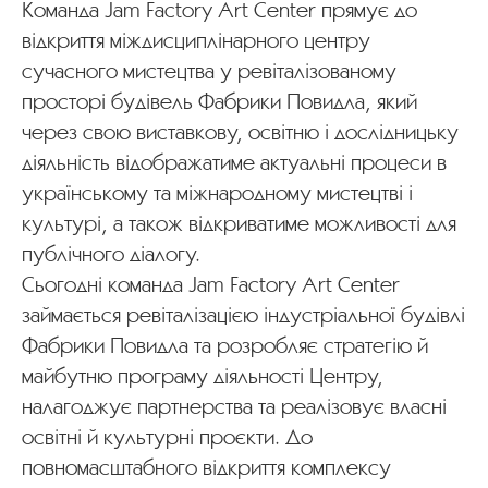
Команда Jam Factory Art Center прямує до
відкриття міждисциплінарного центру
сучасного мистецтва у ревіталізованому
просторі будівель Фабрики Повидла, який
через свою виставкову, освітню і дослідницьку
діяльність відображатиме актуальні процеси в
українському та міжнародному мистецтві і
культурі, а також відкриватиме можливості для
публічного діалогу.
Сьогодні команда Jam Factory Art Center
займається ревіталізацією індустріальної будівлі
Фабрики Повидла та розробляє стратегію й
майбутню програму діяльності Центру,
налагоджує партнерства та реалізовує власні
освітні й культурні проєкти. До
повномасштабного відкриття комплексу