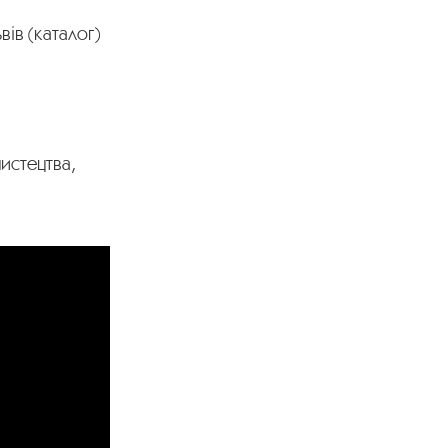
ів (каталог)
мистецтва,