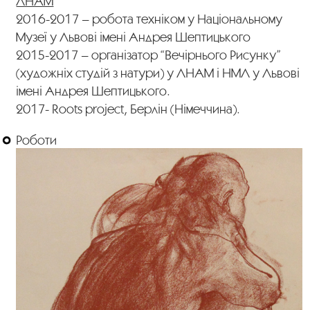
ЛНАМ
2016-2017 – робота техніком у Національному
Музеї у Львові імені Андрея Шептицького
2015-2017 – організатор “Вечірнього Рисунку”
(художніх студій з натури) у ЛНАМ і НМЛ у Львові
імені Андрея Шептицького.
2017- Roots project, Берлін (Німеччина).
Роботи