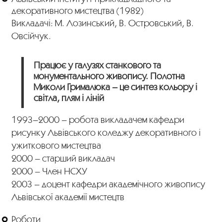
декоративного мистецтва (1982)
Викладачі: М. Лозинський, В. Островський, В.
Овсійчук.
Працює у галузях станкового та
монументального живопису. Полотна
Миколи Грималюка – це синтез кольору і
світла, плям і ліній
1993–2000 – робота викладачем кафедри
рисунку Львівського коледжу декоративного і
ужиткового мистецтва
2000 – старший викладач
2000 – Член НСХУ
2003 – доцент кафедри академічного живопису
Львівської академії мистецтв
Роботи