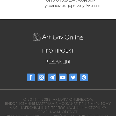
Іванцева належать розписи в
українських церквах у Галичині
ПРО ПРОЕКТ
РЕДАКЦІЯ
© 2014 — 2023, ART.LVIV-ONLINE.COM
ВИКОРИСТАННЯ МАТЕРІАЛІВ МОЖЛИВЕ ПРИ ВІДКРИТОМУ
ДЛЯ ІНДЕКСУВАННЯ ГІПЕРПОСИЛАННІ НА СТОРІНКУ
ОРИГІНАЛЬНОЇ СТАТТІ