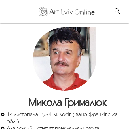
Микола Грималюк
14 листопада 1954, м. Косів (Івано-Франківська
обл.)
Львівський інститутт прикладладного та