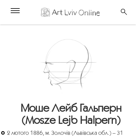
Моше Лейб Гальперн
(Mosze Lejb Halpern)
2 лютого 1886, м. Золочів (Львівська обл.) – 31