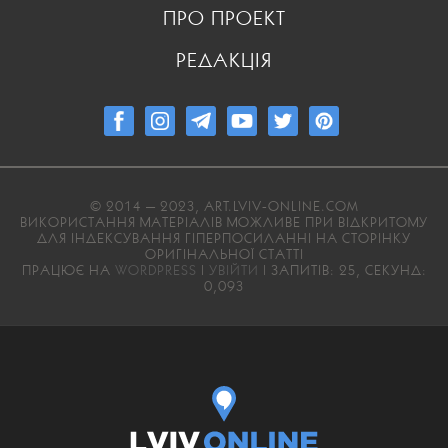
ПРО ПРОЕКТ
РЕДАКЦІЯ
© 2014 — 2023, ART.LVIV-ONLINE.COM
ВИКОРИСТАННЯ МАТЕРІАЛІВ МОЖЛИВЕ ПРИ ВІДКРИТОМУ
ДЛЯ ІНДЕКСУВАННЯ ГІПЕРПОСИЛАННІ НА СТОРІНКУ
ОРИГІНАЛЬНОЇ СТАТТІ
ПРАЦЮЄ НА
WORDPRESS
|
УВІЙТИ
| ЗАПИТІВ: 25, СЕКУНД:
0,093