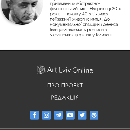
притаманний абстрактно-
філософський зміст. Наприкінці 30-х
років — початку 40-х з’явився
пейзажний живопис митця. До
монументальної спадщини Дениса
Іванцева належать розписи в
українських церквах у Галичині
ПРО ПРОЕКТ
РЕДАКЦІЯ