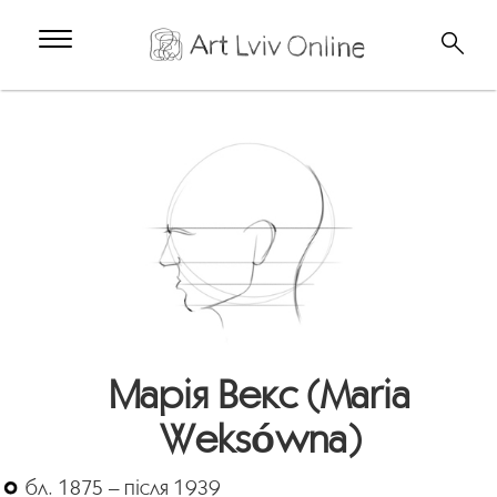
Марія Векс (Maria
Weksówna)
бл. 1875 – після 1939