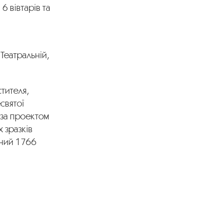
6 вівтарів та
 Театральній,
тителя,
святої
 за проектом
 зразків
ений 1766