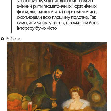
У роботах художник використовував
змінний ритм геометричних і органічних
форм, які, змінюючись і переплітаючись,
охоплювали всю площину полотна. Так
само, як для футуристів, предметом його
інтересу було місто
Роботи