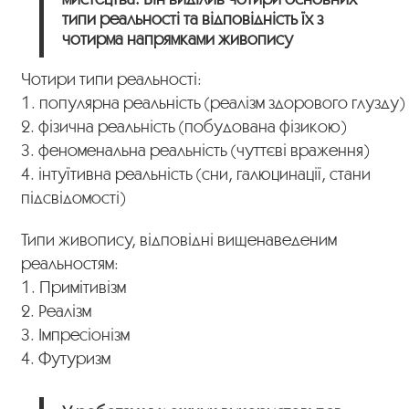
типи реальності та відповідність їх з
чотирма напрямками живопису
Чотири типи реальності:
1. популярна реальність (реалізм здорового глузду)
2. фізична реальність (побудована фізикою)
3. феноменальна реальність (чуттєві враження)
4. інтуїтивна реальність (сни, галюцинації, стани
підсвідомості)
Типи живопису, відповідні вищенаведеним
реальностям:
1. Примітивізм
2. Реалізм
3. Імпресіонізм
4. Футуризм