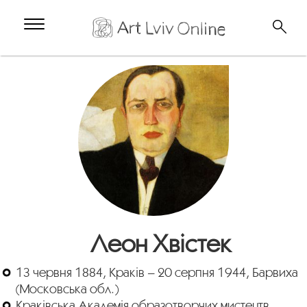
Леон Хвістек
13 червня 1884, Краків – 20 серпня 1944, Барвиха
(Московська обл.)
Краківська Академія образотворчих мистецтв