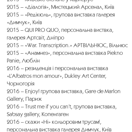
2015 – «Діалогія», Мистецький Арсенал, Київ
2015 – «Редікюль», групова виставка галерея
«Димчук», Київ
2015 – QUI PRO QUO, персональна виствка,
галерея Артсвіт, Дніпро
2015 – «War. Transcription.» АРТВІЛЬНЮС, Вільнюс
2015 – «Анамнез», персональна виставка Piekno
Panie, Люблін
2016 – резиденція і персональна виставка
«L’Albatros mon amour», Dukley Art Center,
Чорногорія
2016 – Enjoy! групова виставка, Gare de Marlon
Gallery, Париж
2016 – Trust me if you can’t, групова виставка,
Sabsay gallery, Копенгаген
2016 – скажи «Ні» кольоровим трусам!,
персональна виставка галерея Димчук, Київ