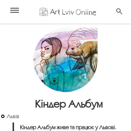
Кіндер Альбум
Львів
Кіндер Альбум живе та працює у Львові.