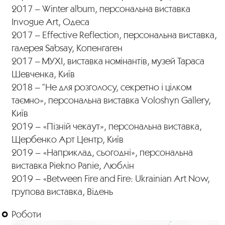
2017 – Winter album, персональна виставка
Invogue Art, Одеса
2017 – Effective Reflection, персональна виставка,
галерея Sabsay, Копенгаген
2017 – МУХІ, виставка номінантів, музей Тараса
Шевченка, Київ
2018 – “Не для розголосу, секретно і цілком
таємно», персональна виставка Voloshyn Gallery,
Київ
2019 – «Пізній чекаут», персональна виставка,
Щербенко Арт Центр, Київ
2019 – «Наприклад, сьогодні», персональна
виставка Piekno Panie, Люблін
2019 – «Between Fire and Fire: Ukrainian Art Now,
групова виставка, Відень
Роботи