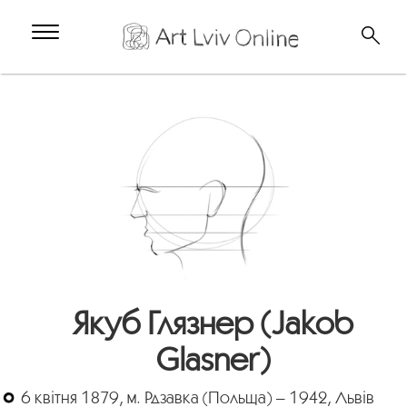
Якуб Глязнер (Jakob
Glasner)
6 квітня 1879, м. Рдзавка (Польща) – 1942, Львів