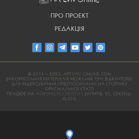
ПРО ПРОЕКТ
РЕДАКЦІЯ
© 2014 — 2023, ART.LVIV-ONLINE.COM
ВИКОРИСТАННЯ МАТЕРІАЛІВ МОЖЛИВЕ ПРИ ВІДКРИТОМУ
ДЛЯ ІНДЕКСУВАННЯ ГІПЕРПОСИЛАННІ НА СТОРІНКУ
ОРИГІНАЛЬНОЇ СТАТТІ
ПРАЦЮЄ НА
WORDPRESS
|
УВІЙТИ
| ЗАПИТІВ: 25, СЕКУНД:
0,070