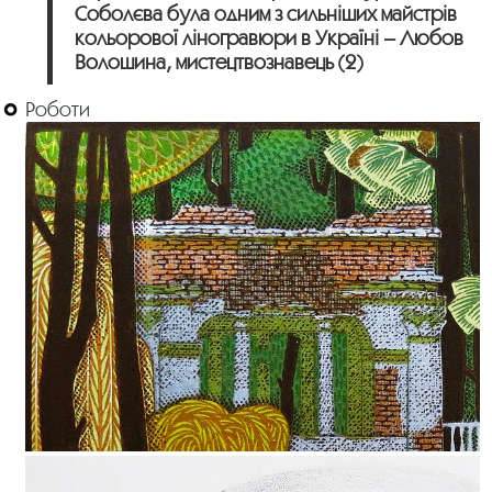
Соболєва була одним з сильніших майстрів
кольорової ліногравюри в Україні – Любов
Волошина, мистецтвознавець (2)
Роботи