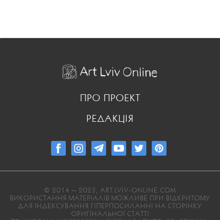
ПРО ПРОЕКТ
РЕДАКЦІЯ
© 2014 — 2023, ART.LVIV-ONLINE.COM
ВИКОРИСТАННЯ МАТЕРІАЛІВ МОЖЛИВЕ ПРИ ВІДКРИТОМУ
ДЛЯ ІНДЕКСУВАННЯ ГІПЕРПОСИЛАННІ НА СТОРІНКУ
ОРИГІНАЛЬНОЇ СТАТТІ