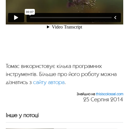
Томас використовує кілька програмних
інструментів. Більше про його роботу можна
дізнатись з
сайту автора
.
Знайдно на
thisiscolossal.com
25 Серпня 2014
Інше у потоці