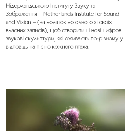
Нідерландського Інституту Звуку та
Зображення – Netherlands Institute for Sound
and Vision – (на додаток до одного зі своїх
власних записів), щоб створити ці нові цифрові
звукові скульптури, які оживають по-різному у
відповідь на пісню кожного птаха.