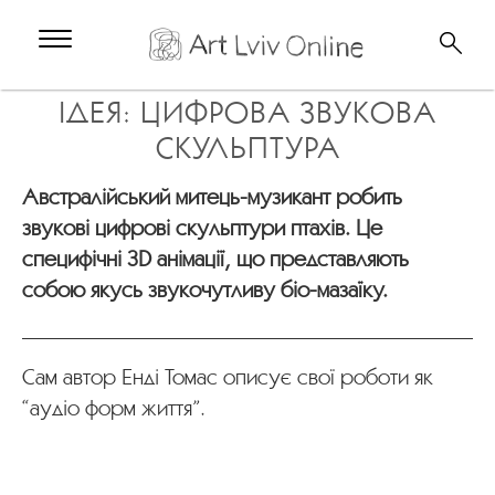
ІДЕЯ: ЦИФРОВА ЗВУКОВА
СКУЛЬПТУРА
Австралійський митець-музикант робить
звукові цифрові скульптури птахів. Це
специфічні 3D анімації, що представляють
собою якусь звукочутливу біо-мазаїку.
Сам автор Енді Томас описує свої роботи як
“аудіо форм життя”.