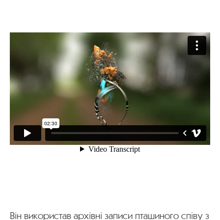
Він використав архівні записи пташиного співу з