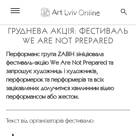
ГРУДНЕВА АКЦІЯ: ФЕСТИВАЛЬ
WE ARE NOT PREPARED
Перформанс група ZABIH зініціювала
фестиваль-акцію We Are Not Prepared та
запрошує художниць і художників,
перформерок та перформерів та всіх
зацікавлених долучитися хвилинним відео
перформансом або жестом.
Текст від організаторів фестивалю: