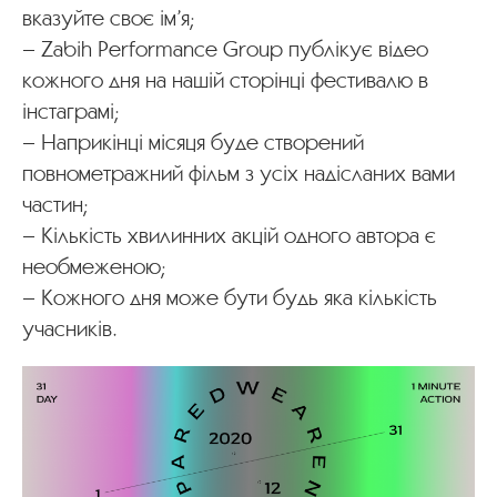
вказуйте своє ім’я;
– Zabih Performance Group публікує відео
кожного дня на нашій сторінці фестивалю в
інстаграмі;
– Наприкінці місяця буде створений
повнометражний фільм з усіх надісланих вами
частин;
– Кількість хвилинних акцій одного автора є
необмеженою;
– Кожного дня може бути будь яка кількість
учасників.