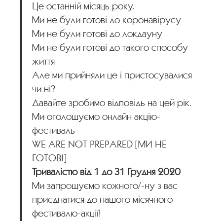
Це останній місяць року.
Ми не були готові до коронавірусу
Ми не були готові до локдауну
Ми не були готові до такого способу
життя
Але ми прийняли це і пристосувалися
чи ні?
Давайте зробимо відповідь на цей рік.
Ми оголошуємо онлайн акцію-
фестиваль
WE ARE NOT PREPARED [МИ НЕ
ГОТОВІ]
Тривалістю від 1 до 31 Грудня 2020
Ми запрошуємо кожного/-ну з вас
приєднатися до нашого місячного
фестивалю-акції!