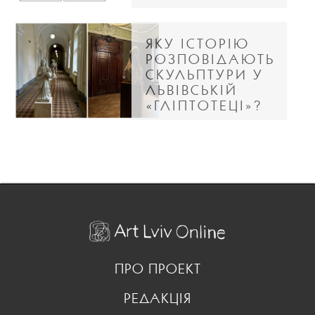
ЯКУ ІСТОРІЮ
РОЗПОВІДАЮТЬ
СКУЛЬПТУРИ У
ЛЬВІВСЬКІЙ
«ГЛІПТОТЕЦІ»?
ПРО ПРОЕКТ
РЕДАКЦІЯ