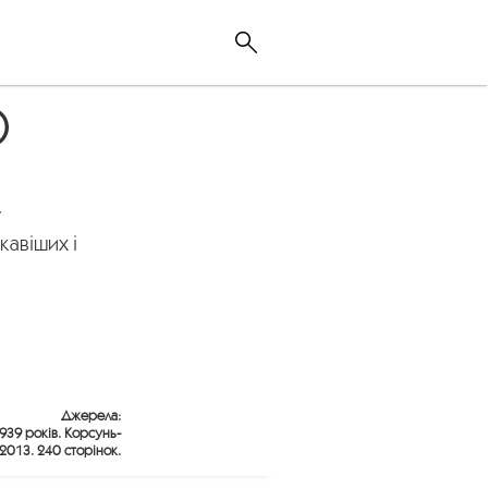
)
у
кавіших і
Джерела:
1939 років. Корсунь-
2013. 240 сторінок.