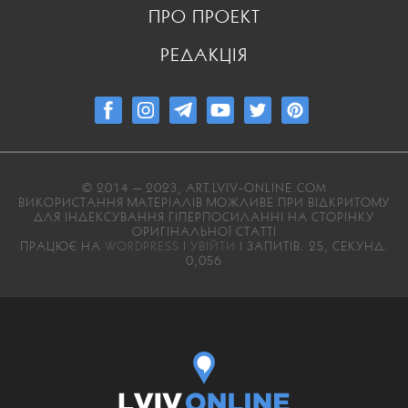
ПРО ПРОЕКТ
РЕДАКЦІЯ
© 2014 — 2023, ART.LVIV-ONLINE.COM
ВИКОРИСТАННЯ МАТЕРІАЛІВ МОЖЛИВЕ ПРИ ВІДКРИТОМУ
ДЛЯ ІНДЕКСУВАННЯ ГІПЕРПОСИЛАННІ НА СТОРІНКУ
ОРИГІНАЛЬНОЇ СТАТТІ
ПРАЦЮЄ НА
WORDPRESS
|
УВІЙТИ
| ЗАПИТІВ: 25, СЕКУНД:
0,056