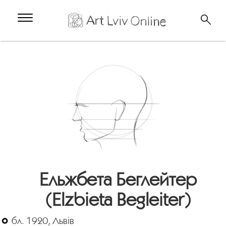
Ельжбета Беглейтер
(Elzbieta Begleiter)
бл. 1920, Львів