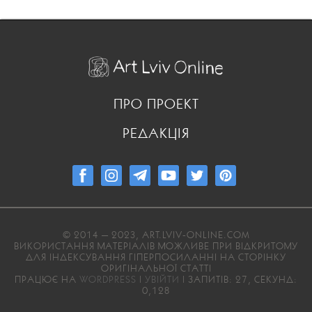
ПРО ПРОЕКТ
РЕДАКЦІЯ
© 2014 — 2023, ART.LVIV-ONLINE.COM
ВИКОРИСТАННЯ МАТЕРІАЛІВ МОЖЛИВЕ ПРИ ВІДКРИТОМУ
ДЛЯ ІНДЕКСУВАННЯ ГІПЕРПОСИЛАННІ НА СТОРІНКУ
ОРИГІНАЛЬНОЇ СТАТТІ
ПРАЦЮЄ НА
WORDPRESS
|
УВІЙТИ
| ЗАПИТІВ: 27, СЕКУНД:
0,128