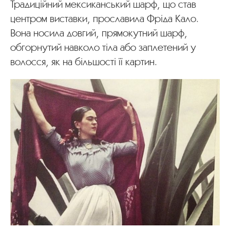
Традиційний мексиканський шарф, що став
центром виставки, прославила Фріда Кало.
Вона носила довгий, прямокутний шарф,
обгорнутий навколо тіла або заплетений у
волосся, як на більшості її картин.