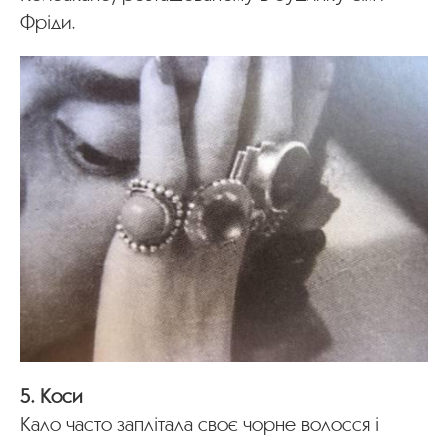
Фріди.
5. Коси
Кало часто заплітала своє чорне волосся і