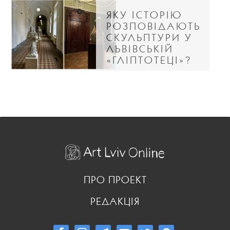
ЯКУ ІСТОРІЮ
РОЗПОВІДАЮТЬ
СКУЛЬПТУРИ У
ЛЬВІВСЬКІЙ
«ГЛІПТОТЕЦІ»?
ПРО ПРОЕКТ
РЕДАКЦІЯ